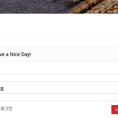
e a Nice Day!
호
로그인
S