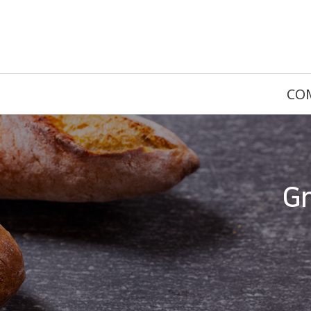
CO
Gr