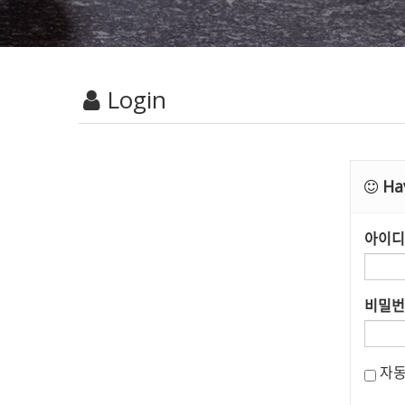
Login
Hav
아이디
비밀번
자동